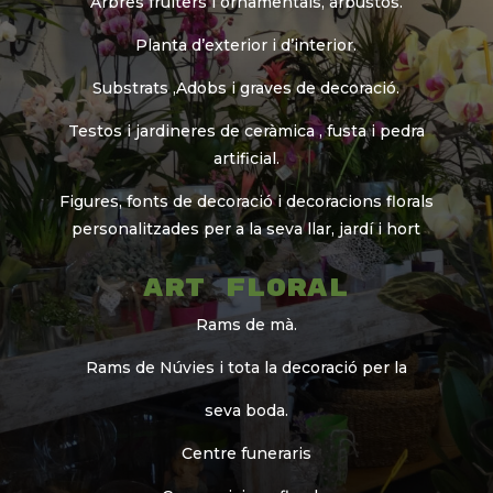
Arbres fruiters i ornamentals, arbustos.
Planta d’exterior i d’interior.
Substrats ,Adobs i graves de decoració.
Testos i jardineres de ceràmica , fusta i pedra
artificial.
Figures, fonts de decoració i decoracions florals
personalitzades per a la seva llar, jardí i hort
Art Floral
Rams de mà.
Rams de Núvies i tota la decoració per la
seva boda.
Centre funeraris