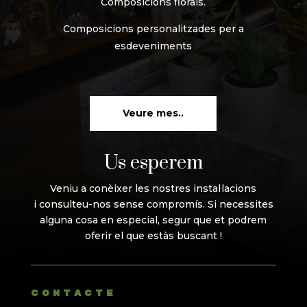
Composicions florals.
Composicions personalitzades per a
esdeveniments
Veure mes..
Us esperem
Veniu a conèixer les nostres instal·lacions
i consulteu-nos sense compromís. Si necessites
alguna cosa en especial, segur que et podrem
oferir el que estàs buscant !
CONTACTE