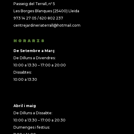
Passeig del Terrall, nº 5
Les Borges Blanques (25400) Lleida
973 14 27 05 / 620 802 237
centrejardineriaterrall@hotmail.com
HORARIS
De Setembre a Març
De Dilluns a Divendres:
10:00 a 13:30 – 17:00 a 20:00
Dissabtes:
10:00 a 13:30
Abril i maig
De Dilluns a Dissabte:
10:00 a 13:30 – 17:00 a 20:30
Dumenges i festius: