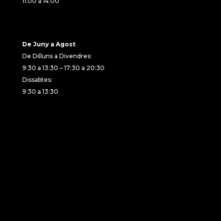
11:00 a 14:00
De Juny a Agost
De Dilluns a Divendres:
9:30 a 13:30 – 17:30 a 20:30
Dissabtes:
9:30 a 13:30