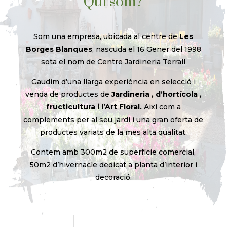
Qui som?
Som una empresa, ubicada al centre de
Les
Borges Blanques
, nascuda el 16 Gener del 1998
sota el nom de Centre Jardineria Terrall
Gaudim d’una llarga experiència en selecció i
venda de productes de
Jardineria , d’hortícola ,
fructicultura i l’Art Floral.
Així com a
complements per al seu jardí i una gran oferta de
productes variats de la mes alta qualitat.
Contem amb 300m2 de superfície comercial,
50m2 d’hivernacle dedicat a planta d’interior i
decoració.