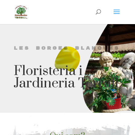
LES BORGES BLANQUES
Floristeria i
Jardineria Terrall